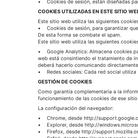
• Cookies de sesión, están diseñadas par
COOKIES UTILIZADAS EN ESTE SITIO WE
Este sitio web utiliza las siguientes cookie
• Cookies de sesión, para garantizar que
De esta forma se combate el spam.
Este sitio web utiliza las siguientes cookie
• Google Analytics: Almacena cookies para 
web está consintiendo el tratamiento de in
deberá hacerlo comunicando directamente
• Redes sociales: Cada red social utiliza
GESTIÓN DE COOKIES
Como garantía complementaria a la inform
funcionamiento de las cookies de ese siti
La configuración del navegador:
• Chrome, desde http://support.google
• Explorer, desde http://windows.micros
• Firefox, desde http://support.mozilla.or