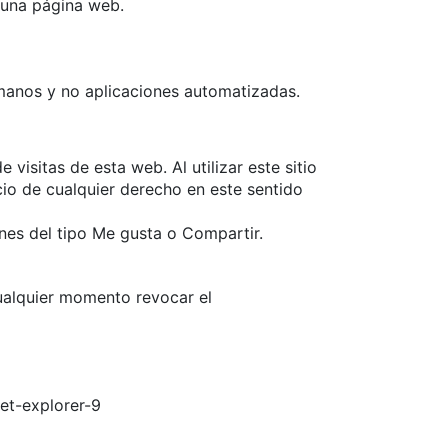
 una página web.
manos y no aplicaciones automatizadas.
isitas de esta web. Al utilizar este sitio
cio de cualquier derecho en este sentido
nes del tipo Me gusta o Compartir.
ualquier momento revocar el
et-explorer-9