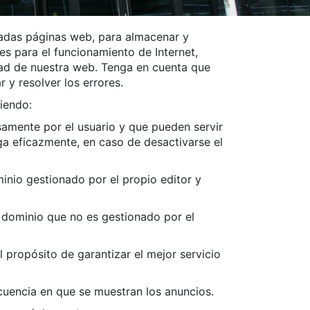
nadas páginas web, para almacenar y
s para el funcionamiento de Internet,
idad de nuestra web. Tenga en cuenta que
 y resolver los errores.
uiendo:
amente por el usuario y que pueden servir
a eficazmente, en caso de desactivarse el
inio gestionado por el propio editor y
 dominio que no es gestionado por el
l propósito de garantizar el mejor servicio
ecuencia en que se muestran los anuncios.