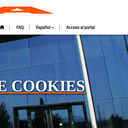
FAQ
Español
Acceso al portal
E COOKIES