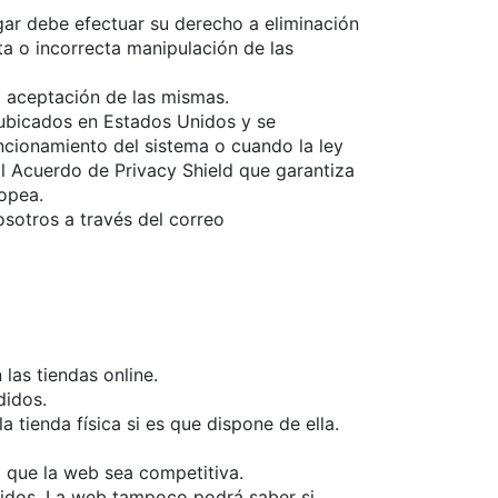
ar debe efectuar su derecho a eliminación
ta o incorrecta manipulación de las
o aceptación de las mismas.
 ubicados en Estados Unidos y se
ncionamiento del sistema o cuando la ley
al Acuerdo de Privacy Shield que garantiza
ropea.
sotros a través del correo
las tiendas online.
didos.
 tienda física si es que dispone de ella.
rá que la web sea competitiva.
enidos. La web tampoco podrá saber si