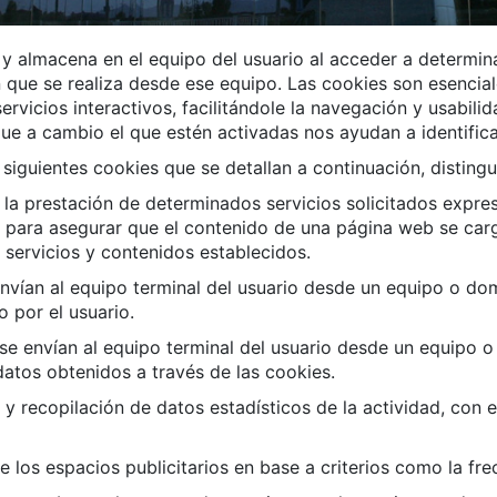
y almacena en el equipo del usuario al acceder a determi
que se realiza desde ese equipo. Las cookies son esenciale
ervicios interactivos, facilitándole la navegación y usabil
e a cambio el que estén activadas nos ayudan a identificar
siguientes cookies que se detallan a continuación, disting
a prestación de determinados servicios solicitados expres
 para asegurar que el contenido de una página web se carg
 servicios y contenidos establecidos.
vían al equipo terminal del usuario desde un equipo o dom
o por el usuario.
e envían al equipo terminal del usuario desde un equipo o
 datos obtenidos a través de las cookies.
y recopilación de datos estadísticos de la actividad, con e
e los espacios publicitarios en base a criterios como la fr