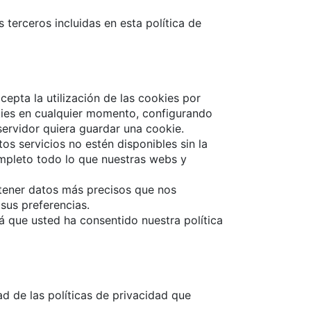
terceros incluidas en esta política de
epta la utilización de las cookies por
okies en cualquier momento, configurando
servidor quiera guardar una cookie.
os servicios no estén disponibles sin la
mpleto todo lo que nuestras webs y
tener datos más precisos que nos
sus preferencias.
rá que usted ha consentido nuestra política
d de las políticas de privacidad que