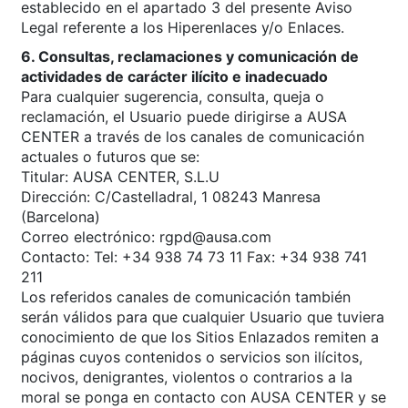
establecido en el apartado 3 del presente Aviso
Legal referente a los Hiperenlaces y/o Enlaces.
6. Consultas, reclamaciones y comunicación de
actividades de carácter ilícito e inadecuado
Para cualquier sugerencia, consulta, queja o
reclamación, el Usuario puede dirigirse a AUSA
CENTER a través de los canales de comunicación
actuales o futuros que se:
Titular: AUSA CENTER, S.L.U
Dirección: C/Castelladral, 1 08243 Manresa
(Barcelona)
Correo electrónico: rgpd@ausa.com
Contacto: Tel: +34 938 74 73 11 Fax: +34 938 741
211
Los referidos canales de comunicación también
serán válidos para que cualquier Usuario que tuviera
conocimiento de que los Sitios Enlazados remiten a
páginas cuyos contenidos o servicios son ilícitos,
nocivos, denigrantes, violentos o contrarios a la
moral se ponga en contacto con AUSA CENTER y se