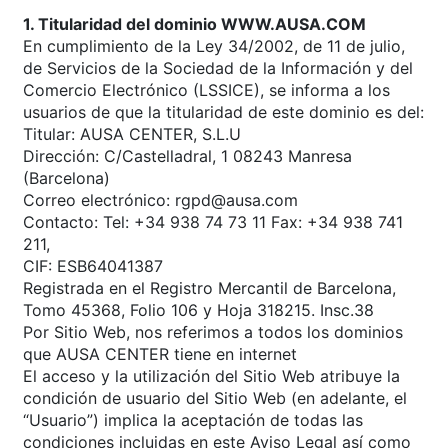
1. Titularidad del dominio WWW.AUSA.COM
En cumplimiento de la Ley 34/2002, de 11 de julio,
de Servicios de la Sociedad de la Información y del
Comercio Electrónico (LSSICE), se informa a los
usuarios de que la titularidad de este dominio es del:
Titular: AUSA CENTER, S.L.U
Dirección: C/Castelladral, 1 08243 Manresa
(Barcelona)
Correo electrónico: rgpd@ausa.com
Contacto: Tel: +34 938 74 73 11 Fax: +34 938 741
211,
CIF: ESB64041387
Registrada en el Registro Mercantil de Barcelona,
Tomo 45368, Folio 106 y Hoja 318215. Insc.38
Por Sitio Web, nos referimos a todos los dominios
que AUSA CENTER tiene en internet
El acceso y la utilización del Sitio Web atribuye la
condición de usuario del Sitio Web (en adelante, el
“Usuario”) implica la aceptación de todas las
condiciones incluidas en este Aviso Legal así como