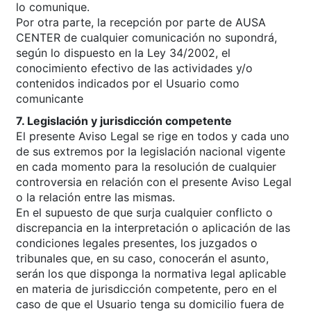
lo comunique.
Por otra parte, la recepción por parte de AUSA
CENTER de cualquier comunicación no supondrá,
según lo dispuesto en la Ley 34/2002, el
conocimiento efectivo de las actividades y/o
contenidos indicados por el Usuario como
comunicante
7. Legislación y jurisdicción competente
El presente Aviso Legal se rige en todos y cada uno
de sus extremos por la legislación nacional vigente
en cada momento para la resolución de cualquier
controversia en relación con el presente Aviso Legal
o la relación entre las mismas.
En el supuesto de que surja cualquier conflicto o
discrepancia en la interpretación o aplicación de las
condiciones legales presentes, los juzgados o
tribunales que, en su caso, conocerán el asunto,
serán los que disponga la normativa legal aplicable
en materia de jurisdicción competente, pero en el
caso de que el Usuario tenga su domicilio fuera de